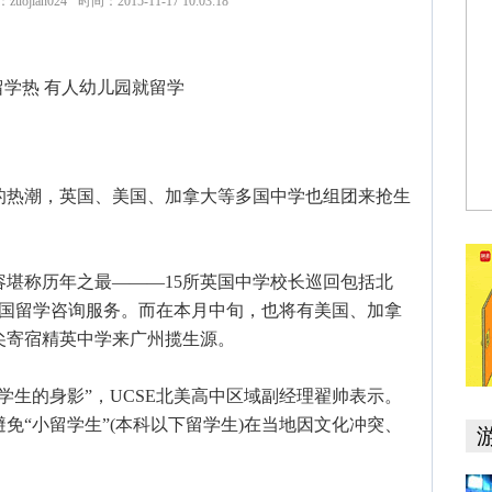
uojian024
时间：2015-11-17 10:03:18
热潮，英国、美国、加拿大等多国中学也组团来抢生
称历年之最———15所英国中学校长巡回包括北
英国留学咨询服务。而在本月中旬，也将有美国、加拿
尖寄宿精英中学来广州揽生源。
生的身影”，UCSE北美高中区域副经理翟帅表示。
免“小留学生”(本科以下留学生)在当地因文化冲突、