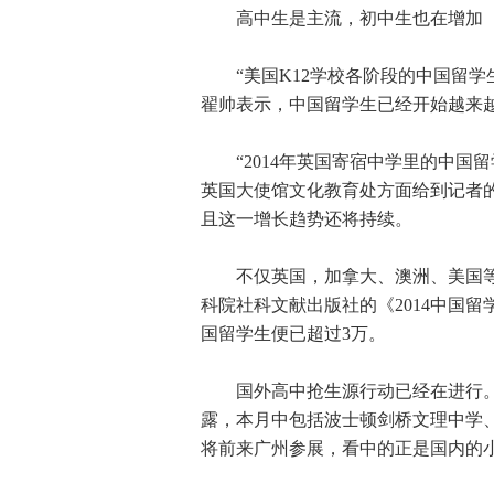
高中生是主流，初中生也在增加
“美国K12学校各阶段的中国留学生
翟帅表示，中国留学生已经开始越来
“2014年英国寄宿中学里的中国留学
英国大使馆文化教育处方面给到记者
且这一增长趋势还将持续。
不仅英国，加拿大、澳洲、美国等
科院社科文献出版社的《2014中国留
国留学生便已超过3万。
国外高中抢生源行动已经在进行。广
露，本月中包括波士顿剑桥文理中学
将前来广州参展，看中的正是国内的