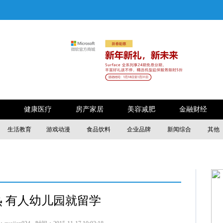
健康医疗
房产家居
美容减肥
金融财经
生活教育
游戏动漫
食品饮料
企业品牌
新闻综合
其他
 有人幼儿园就留学