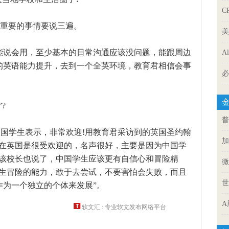
C
!重要的事情要说三遍。
美
说会用，至少基本的日常沟通应该没问题，能跟周边
A
的英语能力提升，去到一个全英环境，教育君相信会事
必
?
普
学生表示，非常欢迎!用教育君采访到的英国圣约翰
加
生在英国是很受欢迎的，名声很好，主要是因为中国学
，该校长也说了，中国学生应该更有自信心和冒险精
微
学生冒险的能力，敢于去尝试，不要害怕会失败，而且
世
作为一个独立的个体来发展”。
A
软文汇 : 专业软文发布网络平台