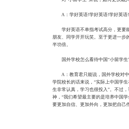
A：学好英语!学好英语!学好英语
学好英语不单指考试高分，更要能
朋友、同学开开玩笑。至于更进一步
半功倍。
国外学校怎么看待中国“小留学生”
A：教育君只能说，国外学校对中国
学院校长的话来说，“实际上中国学
生非常认真，学习也很投入”。不过
神，“我们希望最主要的是培养中国
要更加自信、更加外向，更加把自己