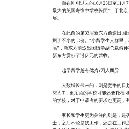
而在刚刚过去的10月23日至11月
最大的英国寄宿中学校长团”，于北
展。
在此前的第33届新东方前途出国国
据了不小的比例。“小留学生人群里
高”，新东方前途出国留学副总裁俞仲
新东方贡献了过亿元的营收。
越早留学越有优势?因人而异
人数增长带来的，则是竞争的日趋激
SSA T，更顶尖的学校可能还要托福 
的学校，对于申请者的要求也更高，
家长和学生更为关注的则是，是否越
士，之后不论是找工作，还是在工作