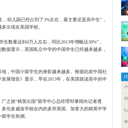
，幼儿园已经占到了3%左右，最主要还是高中生”，
越多出现在美国学校。
生数量达到4万人左右，同比2013年增幅达30%”，
的数据显示，英国私立中学的中国学生已经越来越多，
地，中国小留学生的身影越来越多。根据此前中国社
I
学发展报告》显示，早在2013年，在美国就读高中的中
小
X
之旅“精英出国”留学中心总经理邹肇煌向记者透
、多伦多威洛学校在内的多所美国、加拿大的精英中学
G
小留学生热潮。
华