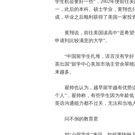
学生机会要好一些”，2002年便前往
一，此后的本科、硕士学业，黄翔也分
成，毕业之后顺利获得了美国一家投
黄翔说，前往美国读高中“是希望打
申请到比较满意的大学”。
“中国留学生扎堆，语言没有学好，和
英出国”留学中心美加市场主管余翠
来越多。
翟帅也认为，越早留学越有优势这一
个人”，翟帅称，有些学生因为年龄
英语沟通能力都不过关，无法和当地
问不倒的教育君
对“小留学生”来说，如何更快融入