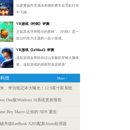
T科技
More >
米、华为笔记本大曝光！12.9英寸双系统
box One版Windows 10系统更新预览
ame Boy Macro 让你的 NDS 重生
硕升级EeeBook X205配新Atom处理器