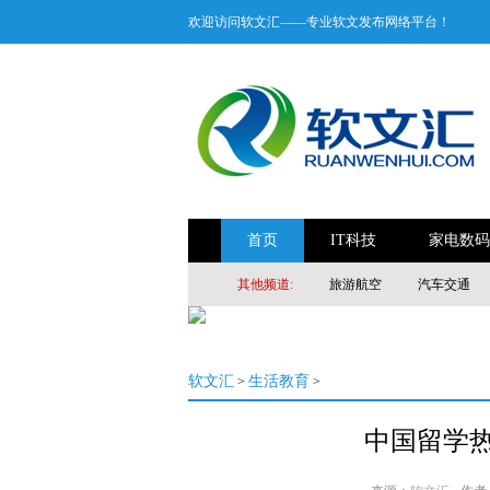
欢迎访问软文汇——专业软文发布网络平台！
首页
IT科技
家电数码
其他频道:
旅游航空
汽车交通
软文汇
生活教育
>
>
中国留学热