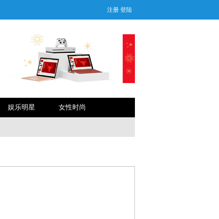
注册
登陆
娱乐明星
女性时尚