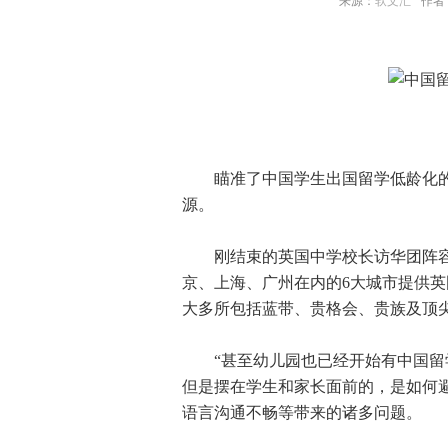
来源：
软文汇
作者：z
瞄准了中国学生出国留学低龄化的
源。
刚结束的英国中学校长访华团阵容堪
京、上海、广州在内的6大城市提供
大多所包括蓝带、贵格会、贵族及顶
“甚至幼儿园也已经开始有中国留学
但是摆在学生和家长面前的，是如何避
语言沟通不畅等带来的诸多问题。